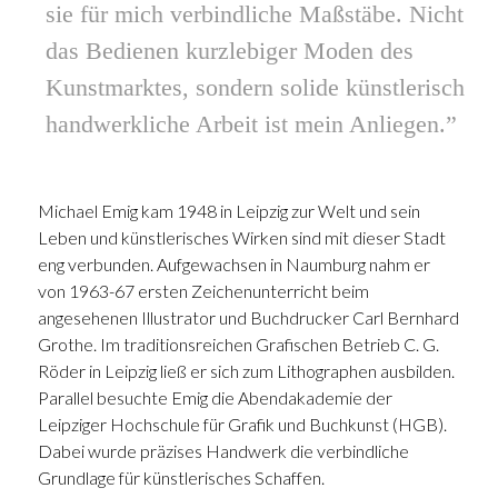
sie für mich verbindliche Maßstäbe. Nicht
das Bedienen kurzlebiger Moden des
Kunstmarktes, sondern solide künstlerisch
handwerkliche Arbeit ist mein Anliegen.”
Michael Emig kam 1948 in Leipzig zur Welt und sein
Leben und künstlerisches Wirken sind mit dieser Stadt
eng verbunden. Aufgewachsen in Naumburg nahm er
von 1963-67 ersten Zeichenunterricht beim
angesehenen Illustrator und Buchdrucker Carl Bernhard
Grothe. Im traditionsreichen Grafischen Betrieb C. G.
Röder in Leipzig ließ er sich zum Lithographen ausbilden.
Parallel besuchte Emig die Abendakademie der
Leipziger Hochschule für Grafik und Buchkunst (HGB).
Dabei wurde präzises Handwerk die verbindliche
Grundlage für künstlerisches Schaffen.