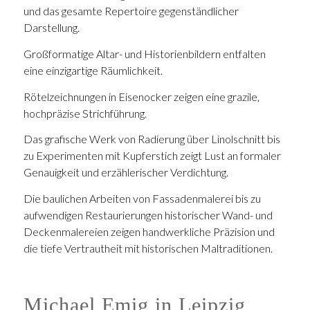
und das gesamte Repertoire gegenständlicher
Darstellung.
Großformatige Altar- und Historienbildern entfalten
eine einzigartige Räumlichkeit.
Rötelzeichnungen in Eisenocker zeigen eine grazile,
hochpräzise Strichführung.
Das grafische Werk von Radierung über Linolschnitt bis
zu Experimenten mit Kupferstich zeigt Lust an formaler
Genauigkeit und erzählerischer Verdichtung.
Die baulichen Arbeiten von Fassadenmalerei bis zu
aufwendigen Restaurierungen historischer Wand- und
Deckenmalereien zeigen handwerkliche Präzision und
die tiefe Vertrautheit mit historischen Maltraditionen.
Michael Emig in Leipzig