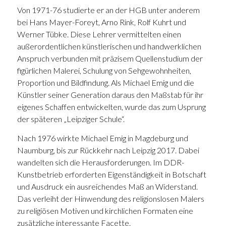
Von 1971-76 studierte er an der HGB unter anderem
bei Hans Mayer-Foreyt, Arno Rink, Rolf Kuhrt und
Werner Tübke. Diese Lehrer vermittelten einen
außerordentlichen künstlerischen und handwerklichen
Anspruch verbunden mit präzisem Quellenstudium der
figürlichen Malerei, Schulung von Sehgewohnheiten,
Proportion und Bildfindung. Als Michael Emig und die
Künstler seiner Generation daraus den Maßstab für ihr
eigenes Schaffen entwickelten, wurde das zum Usprung
der späteren „Leipziger Schule“.
Nach 1976 wirkte Michael Emig in Magdeburg und
Naumburg, bis zur Rückkehr nach Leipzig 2017. Dabei
wandelten sich die Herausforderungen. Im DDR-
Kunstbetrieb erforderten Eigenständigkeit in Botschaft
und Ausdruck ein ausreichendes Maß an Widerstand.
Das verleiht der Hinwendung des religionslosen Malers
zu religiösen Motiven und kirchlichen Formaten eine
zusätzliche interessante Facette.