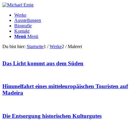
Werke
Ausstellungen
Biografie
Kontakt
Menü
Menü
Du bist hier:
Startseite
1
/
Werke
2
/
Malerei
Das Licht kommt aus dem Süden
Himmelfahrt eines mitteleuropäischen Touristen auf
Madeira
Die Entsorgung historischen Kulturgutes