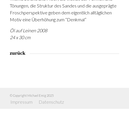
Tönungen, die Struktur des Sandes und die ausgeprägte
Froschperspektive geben dem eigentlich alltäglichen
Motiv eine Überhöhung zum “Denkmal”
Öl auf Leinen 2008
24 x 30 cm
zurück
© Copyright Michael Emig 2025
Impressum
Datenschutz