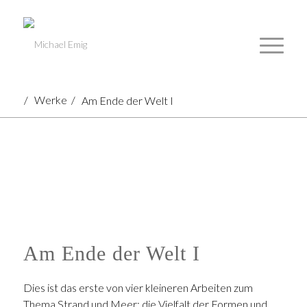
/
Werke
/
Am Ende der Welt I
Am Ende der Welt I
Dies ist das erste von vier kleineren Arbeiten zum
Thema Strand und Meer; die Vielfalt der Formen und