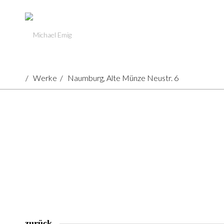
/
Werke
/
Naumburg, Alte Münze Neustr. 6
zurück