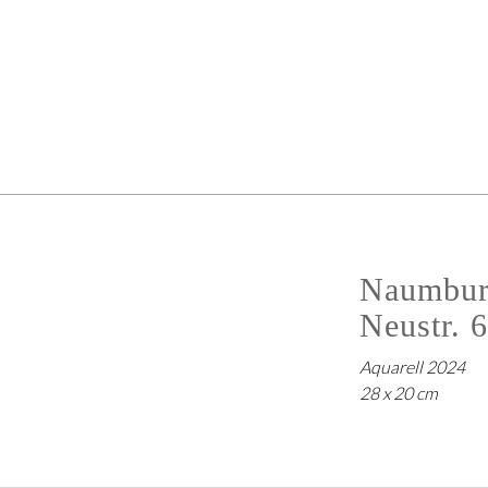
Naumbur
Neustr. 6
Aquarell 2024
28 x 20 cm